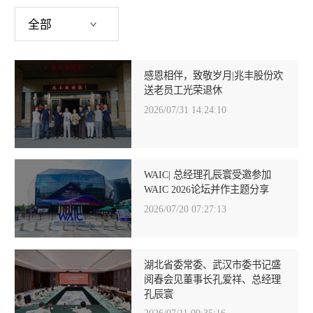
感恩相伴，致敬岁月|兆丰股份欢
送老员工光荣退休
2026/07/31 14:24:10
WAIC| 总经理孔辰寰受邀参加
WAIC 2026论坛并作主题分享
2026/07/20 07:27:13
湖北省委常委、武汉市委书记盛
阅春会见董事长孔爱祥、总经理
孔辰寰
2026/07/11 09:35:16