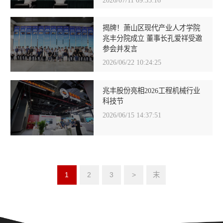
揭牌！萧山区现代产业人才学院
兆丰分院成立 董事长孔爱祥受邀
参会并发言
2026/06/22 10:24:25
兆丰股份亮相2026工程机械行业
科技节
2026/06/15 14:37:51
1
2
3
>
末